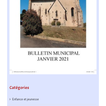
Catégories
Enfance et jeunesse