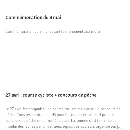
Commémoration du 8 mai
Commémoration du 8 mai devant le monument aux morts.
27 avril: course cycliste + concours de pêche
Le 27 avril était organisé une course cycliste mais aussi un concours de
pêche. Tous les participants: 45 pour la course cycliste et 8 pour le
concours de pêche ont affronté la pluie. La journée s'est terminée au
moulin des jeunes par un délicieux repas, très apprécié, organisé par [...]