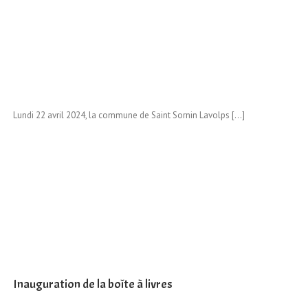
Lundi 22 avril 2024, la commune de Saint Sornin Lavolps […]
Inauguration de la boîte à livres