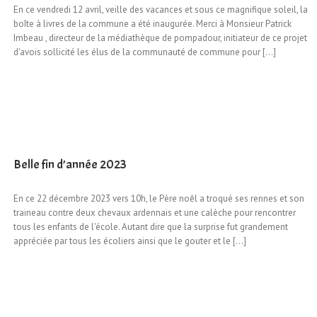
En ce vendredi 12 avril, veille des vacances et sous ce magnifique soleil, la
boîte à livres de la commune a été inaugurée. Merci à Monsieur Patrick
Imbeau , directeur de la médiathèque de pompadour, initiateur de ce projet
d'avois sollicité les élus de la communauté de commune pour [...]
Belle fin d’année 2023
En ce 22 décembre 2023 vers 10h, le Père noêl a troqué ses rennes et son
traineau contre deux chevaux ardennais et une calèche pour rencontrer
tous les enfants de l'école. Autant dire que la surprise fut grandement
appréciée par tous les écoliers ainsi que le gouter et le [...]