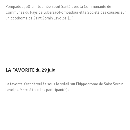
Pompadour, 30 juin: Journée Sport Santé avec la Communauté de
Communes du Pays de Lubersac-Pompadour et la Société des courses sur
l’hippodrome de Saint Sornin Lavolps. […]
LA FAVORITE du 29 juin
La favorite s'est déroulée sous le soleil sur l'hippodrome de Saint Sornin
Lavolps. Merci à tous les participant(e)s.