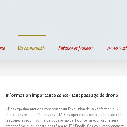
rie
Vie communale
Enfance et jeunesse
Vie associat
Information importante concernant passage de drone
« Des expérimentations vont porter sur l'évolution de la végétation aux
abords des réseaux électriques HTA. Ces opérations ont pour buts de cibler
les zones avec un rythme de pousse rapide. Pour ce faire, un drone sera
amener à voler au-dessus des réseaux HTA Enedis. Ces vols interviendront