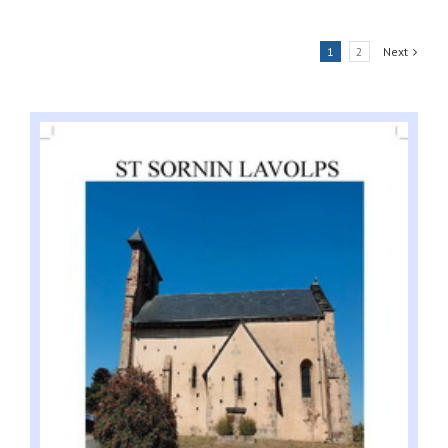
1
2
Next