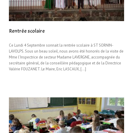
Rentrée scolaire
Ce Lundi 4 Septembre sonnait la rentrée scolaire à ST SORNIN-
LAVOLPS. Sous un beau soleil, nous avons été honorés de la visite de
Mme l’Inspectrice de secteur Madame LAVERGNE, accompagnée du
secrétaire général, de la conseillère pédagogique et de la Directrice
Valérie FOUZANET. Le Maire, Eric LASCAUX, [...]