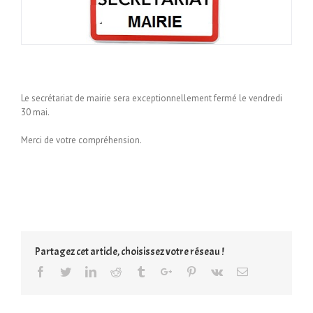
Le secrétariat de mairie
sera exceptionnellement fermé le vendredi
30 mai.
Merci de votre compréhension.
Partagez cet article, choisissez votre réseau !
Facebook
Twitter
Linkedin
Reddit
Tumblr
Google+
Pinterest
Vk
Email