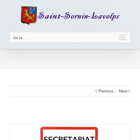
Go to...
Previous
Next