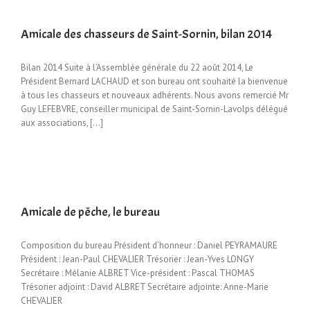
Amicale des chasseurs de Saint-Sornin, bilan 2014
Bilan 2014 Suite à l’Assemblée générale du 22 août 2014, Le
Président Bernard LACHAUD et son bureau ont souhaité la bienvenue
à tous les chasseurs et nouveaux adhérents. Nous avons remercié Mr
Guy LEFEBVRE, conseiller municipal de Saint-Sornin-Lavolps délégué
aux associations, […]
Amicale de pêche, le bureau
Composition du bureau Président d’honneur : Daniel PEYRAMAURE
Président : Jean-Paul CHEVALIER Trésorier : Jean-Yves LONGY
Secrétaire : Mélanie ALBRET Vice-président : Pascal THOMAS
Trésorier adjoint : David ALBRET Secrétaire adjointe: Anne-Marie
CHEVALIER