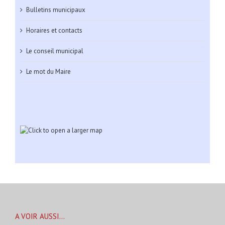
Bulletins municipaux
Horaires et contacts
Le conseil municipal
Le mot du Maire
A VOIR AUSSI…