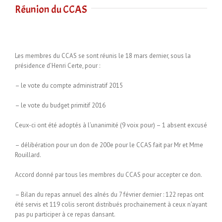
Réunion du CCAS
Les membres du CCAS se sont réunis le 18 mars dernier, sous la
présidence d’Henri Certe, pour :
– le vote du compte administratif 2015
– le vote du budget primitif 2016
Ceux-ci ont été adoptés à l’unanimité (9 voix pour) – 1 absent excusé
– délibération pour un don de 200e pour le CCAS fait par Mr et Mme
Rouillard.
Accord donné par tous les membres du CCAS pour accepter ce don.
– Bilan du repas annuel des aînés du 7 février dernier : 122 repas ont
été servis et 119 colis seront distribués prochainement à ceux n’ayant
pas pu participer à ce repas dansant.