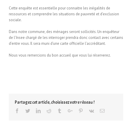
Cette enquête est essentielle pour connaitre les inégalités de
ressources et comprendre les situations de pauvreté et d’exclusion
sociale.
Dans notre commune, des ménages seront sollicités. Un enquêteur
de l’Insee chargé de les interroger prendra donc contact avec certains
d’entre vous. Il sera muni d’une carte officielle l’accréditant.
Nous vous remercions du bon accueil que vous lui réserverez.
Partagez cet article, choisissez votre réseau !
Facebook
Twitter
Linkedin
Reddit
Tumblr
Google+
Pinterest
Vk
Email